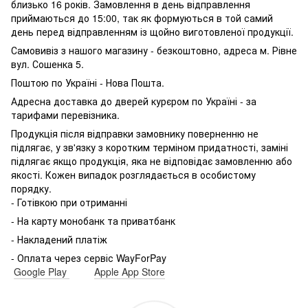
близько 16 років.
Замовлення в день відправлення
приймаються до 15:00, так як формуються в той самий
день перед відправленням із щойно виготовленої продукції.
Самовивіз з нашого магазину - безкоштовно, адреса м.
Рівне
вул.
Сошенка 5.
Поштою по Україні - Нова Пошта.
Адресна доставка до дверей курєром по Україні - за
тарифами перевізника.
Продукція після відправки замовнику поверненню не
підлягає, у зв'язку з коротким терміном придатності, заміні
підлягає якщо продукція, яка не відповідає замовленню або
якості.
Кожен випадок розглядається в особистому
порядку.
- Готівкою при отриманні
- На карту монобанк та приватбанк
- Накладений платіж
- Оплата через сервіс WayForPay
Google Play
Apple App Store