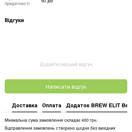
90 діб
придатності
Відгуки
Додайте перший відгук
Написати відгук
Доставка
Оплата
Додаток BREW ELIT Bee
Мінімальна сума замовлення складає 400 грн.
Відправлення замовлень створено щодня без вихідних