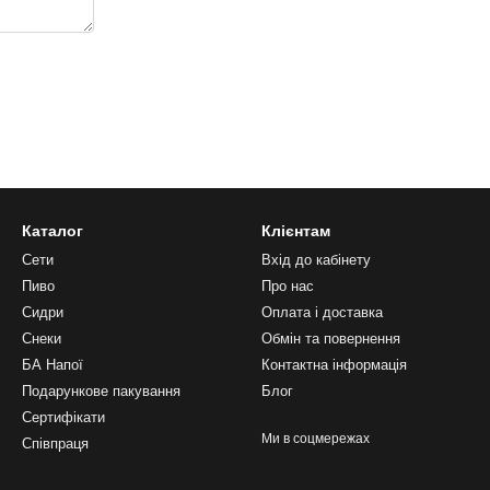
Каталог
Клієнтам
Сети
Вхід до кабінету
Пиво
Про нас
Сидри
Оплата і доставка
Снеки
Обмін та повернення
БА Напої
Контактна інформація
Подарункове пакування
Блог
Сертифікати
Ми в соцмережах
Співпраця