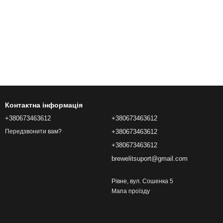
Контактна інформація
+380673463612
+380673463612
+380673463612
Передзвонити вам?
+380673463612
brewelitsuport@gmail.com
Рівне, вул. Сошенка 5
Мапа проїзду