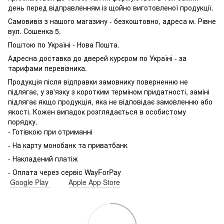
день перед відправленням із щойно виготовленої продукції.
Самовивіз з нашого магазину - безкоштовно, адреса м.
Рівне
вул.
Сошенка 5.
Поштою по Україні - Нова Пошта.
Адресна доставка до дверей курєром по Україні - за
тарифами перевізника.
Продукція після відправки замовнику поверненню не
підлягає, у зв'язку з коротким терміном придатності, заміні
підлягає якщо продукція, яка не відповідає замовленню або
якості.
Кожен випадок розглядається в особистому
порядку.
- Готівкою при отриманні
- На карту монобанк та приватбанк
- Накладений платіж
- Оплата через сервіс WayForPay
Google Play
Apple App Store