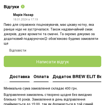
Відгуки
1
Марія Назар
18.01.2024 в 17:19
Пиво для справжніх поціновувачів, має цікаву нотку, яка
раніше ніде не зустрічалася. Також надзвичайний смак
джерків, дуже ароматні та смачні. Та окремо дякуємо за
додатковий подаруночок😉 обов'язково будемо замовляти
ще
Відповісти
Написати відгук
Доставка
Оплата
Додаток BREW ELIT Bee
Мінімальна сума замовлення складає 400 грн.
Відправлення замовлень створено щодня без вихідних
близько 16 років.
Замовлення в день відправлення
приймаються до 15:00, так як формуються в той самий