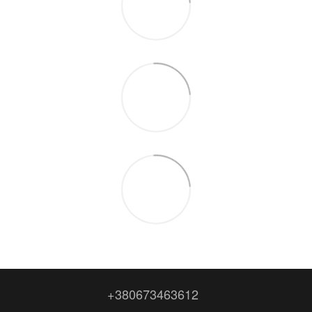
+380673463612