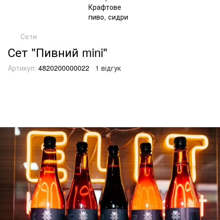
Сети
Сет "Пивний mini"
Артикул:
4820200000022
1 відгук