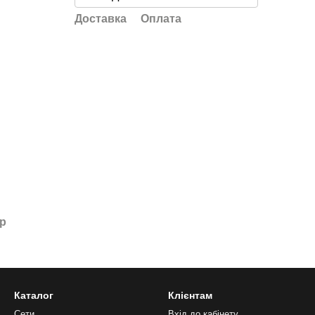
Доставка
Оплата
ар
Каталог
Клієнтам
Сети
Вхід до кабінету